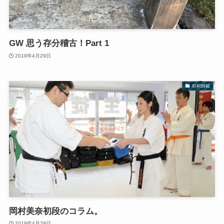
GW 思う存分稽古！Part 1
2019年4月29日
杉村師範
岡村美奈初段のコラム。
2019年4月29日