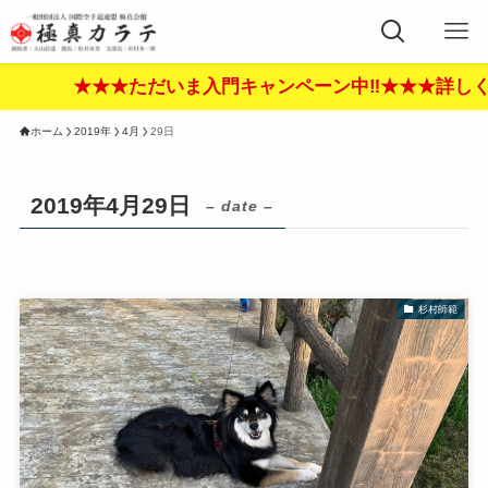
★★★ただいま入門キャンペーン中‼︎★★★詳しくは
ホーム
2019年
4月
29日
2019年4月29日
– date –
杉村師範