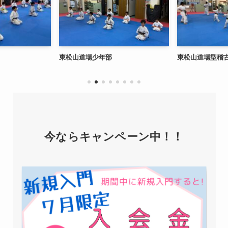
東松山道場少年部
東松山道場型稽
今ならキャンペーン中！！