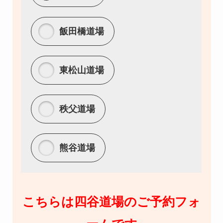
飯田橋道場
東松山道場
秩父道場
熊谷道場
こちらは四谷道場のご予約フォ