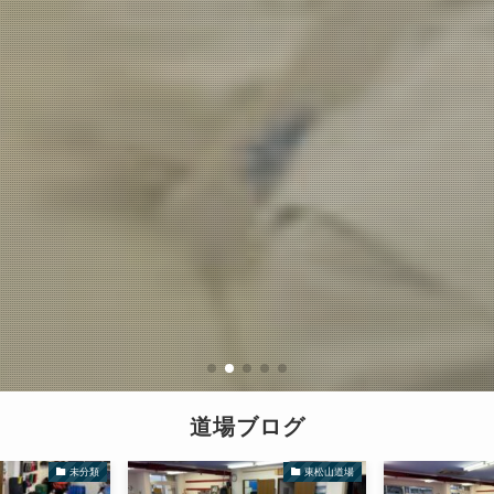
道場ブログ
未分類
東松山道場