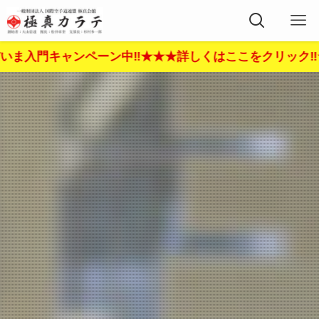
ペーン中‼︎★★★詳しくはここをクリック‼︎★★★