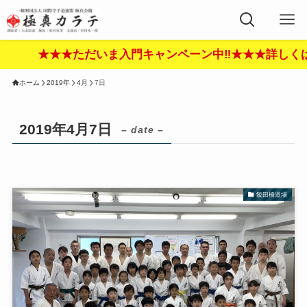
★★★ただいま入門キャンペーン中‼︎★★★詳しくはこ
ホーム
2019年
4月
7日
2019年4月7日
– date –
飯田橋道場