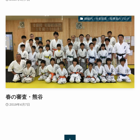
師範代・分支部長・指導員のブログ
春の審査・熊谷
2019年4月7日