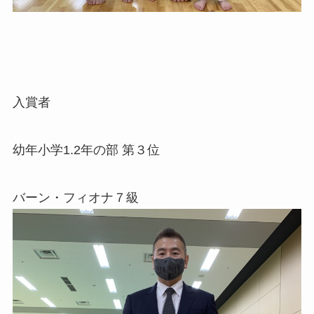
入賞者
幼年小学1.2年の部 第３位
バーン・フィオナ７級