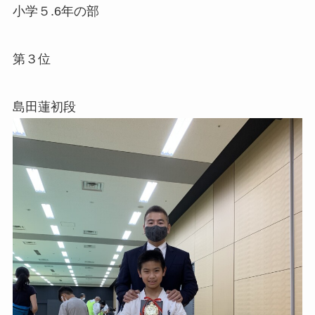
小学５.6年の部
第３位
島田蓮初段