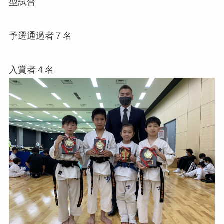
型試合
予選通過者７名
入賞者４名