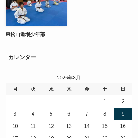
東松山道場少年部
カレンダー
2026年8月
月
火
水
木
金
土
日
1
2
3
4
5
6
7
8
9
10
11
12
13
14
15
16