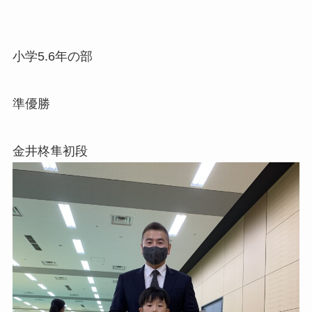
小学5.6年の部
準優勝
金井柊隼初段