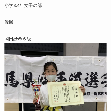
小学3.4年女子の部
優勝
岡田紗希６級