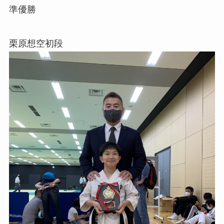
準優勝
栗原想空初段