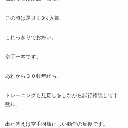
この時は運良く3位入賞。
これっきりでお終い。
空手一本です。
あれから３０数年経ち。
トレーニングも見直しをしながら試行錯誤して十
数年。
出た答えは空手同様正しい動作の反復です。