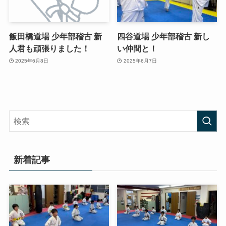
飯田橋道場 少年部稽古 新
四谷道場 少年部稽古 新し
人君も頑張りました！
い仲間と！
2025年6月8日
2025年6月7日
新着記事