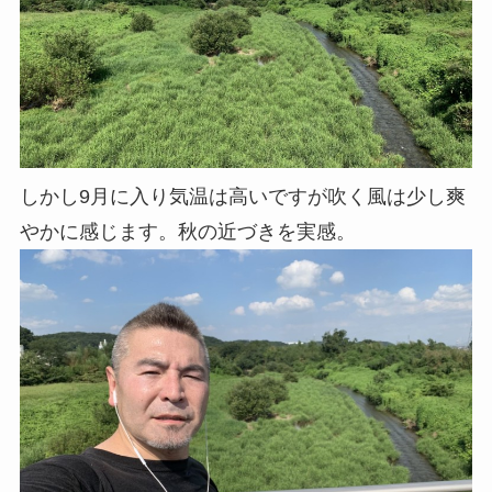
しかし9月に入り気温は高いですが吹く風は少し爽
やかに感じます。秋の近づきを実感。