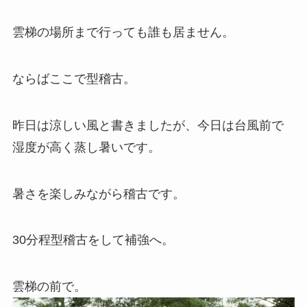
雲梯の場所まで行っても誰も居ません。
ならばここで型稽古。
昨日は涼しい風と書きましたが、今日は台風前で
湿度が高く蒸し暑いです。
暑さを楽しみながら稽古です。
30分程型稽古をして補強へ。
雲梯の前で。