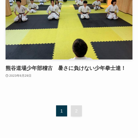
熊谷道場少年部稽古 暑さに負けない少年拳士達！
2023年6月29日
1
2