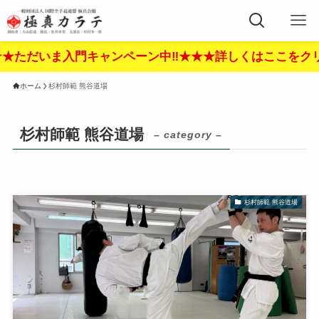
入門キャンペーン中‼︎★★★詳しくはここをクリック‼︎★
ホーム
杉村師範 熊谷道場
杉村師範 熊谷道場
– category –
杉村師範 熊谷道場