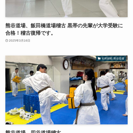
熊谷道場、飯田橋道場稽古 黒帯の先輩が大学受験に
合格！稽古復帰です。
2025年3月16日
杉村師範 熊谷道場
熊谷道場、四谷道場稽古