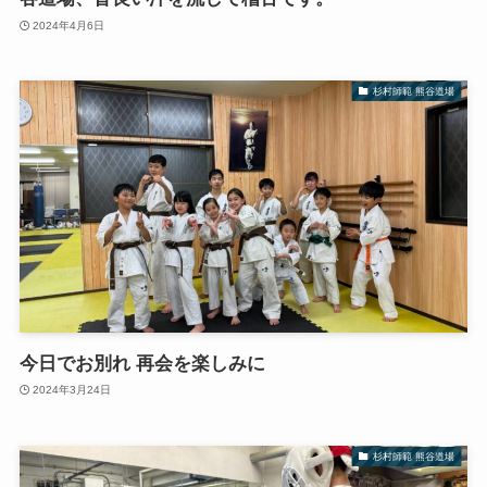
2024年4月6日
杉村師範 熊谷道場
今日でお別れ 再会を楽しみに
2024年3月24日
杉村師範 熊谷道場