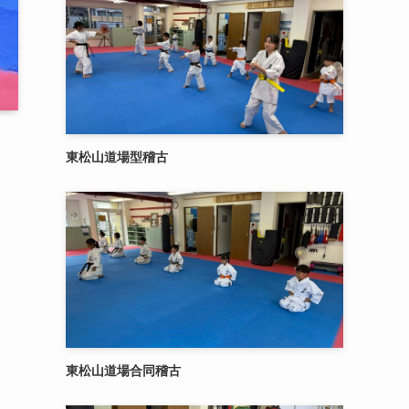
東松山道場型稽古
東松山道場合同稽古