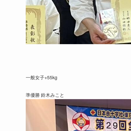
一般女子+55kg
準優勝 鈴木みこと