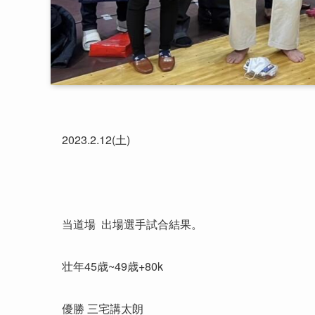
2023.2.12(土)
当道場 出場選手試合結果。
壮年45歳~49歳+80k
優勝 三宅講太朗