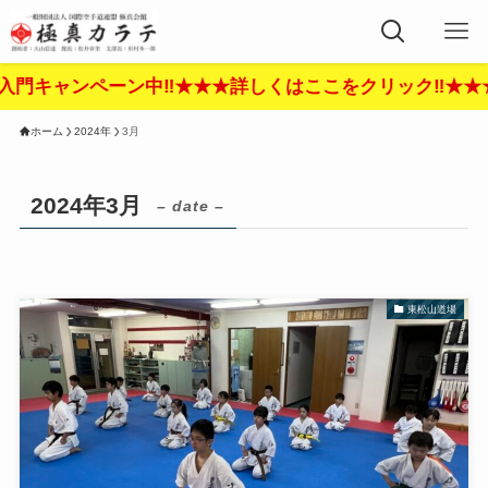
ペーン中‼︎★★★詳しくはここをクリック‼︎★★★
ホーム
2024年
3月
2024年3月
– date –
東松山道場