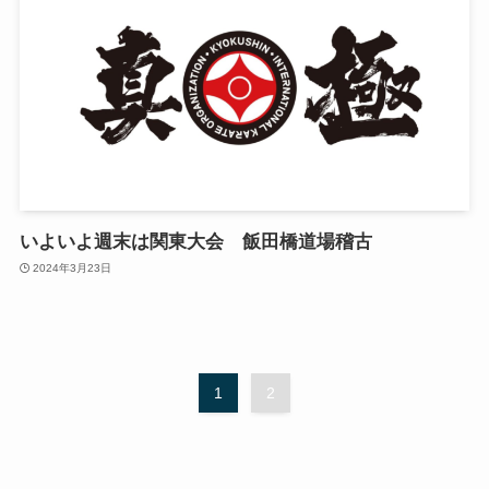
いよいよ週末は関東大会 飯田橋道場稽古
2024年3月23日
1
2