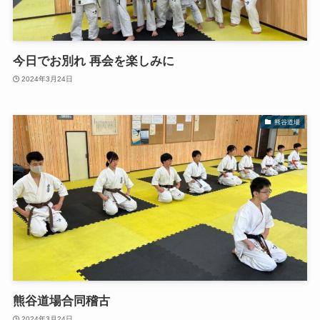
今日でお別れ 再会を楽しみに
2024年3月24日
熊谷道場
熊谷道場合同稽古
2024年3月24日