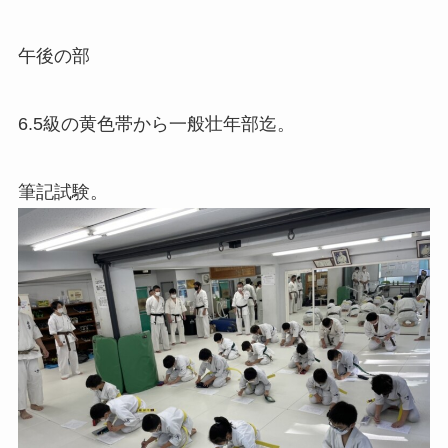
午後の部
6.5級の黄色帯から一般壮年部迄。
筆記試験。