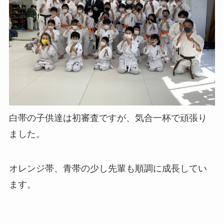
白帯の子供達は初審査ですが、気合一杯で頑張り
ました。
オレンジ帯、青帯の少し先輩も順調に成長してい
ます。