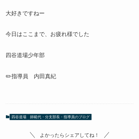
大好きですねー
今日はここまで、お疲れ様でした
四谷道場少年部
✏️指導員 内田真紀
四谷道場
師範代・分支部長・指導員のブログ
よかったらシェアしてね！