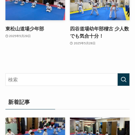
東松山道場少年部
四谷道場幼年部稽古 少人数
でも気合十分！
2025年5月29日
2025年5月28日
新着記事