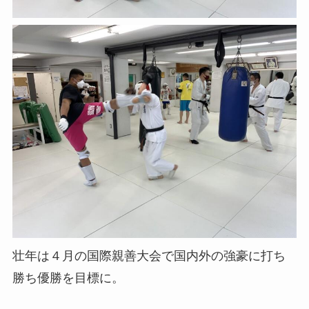
壮年は４月の国際親善大会で国内外の強豪に打ち
勝ち優勝を目標に。