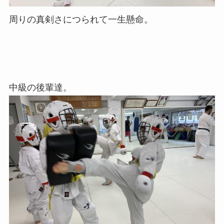
周りの真剣さにつられて一生懸命。
中級の後輩達。