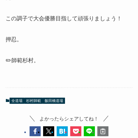
この調子で大会優勝目指して頑張りましょう！
押忍。
✏️師範杉村。
全道場
杉村師範
飯田橋道場
よかったらシェアしてね！