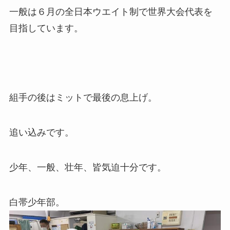
一般は６月の全日本ウエイト制で世界大会代表を
目指しています。
組手の後はミットで最後の息上げ。
追い込みです。
少年、一般、壮年、皆気迫十分です。
白帯少年部。