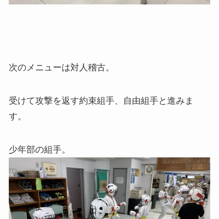
次のメニューは対人稽古。
受けて攻撃を返す約束組手、自由組手と進みま
す。
少年部の組手。