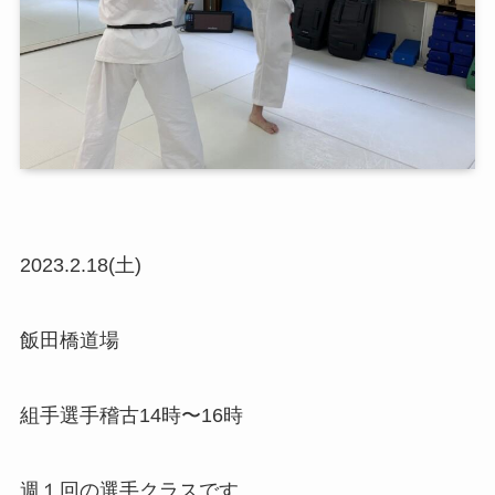
2023.2.18(土)
飯田橋道場
組手選手稽古14時〜16時
週１回の選手クラスです。