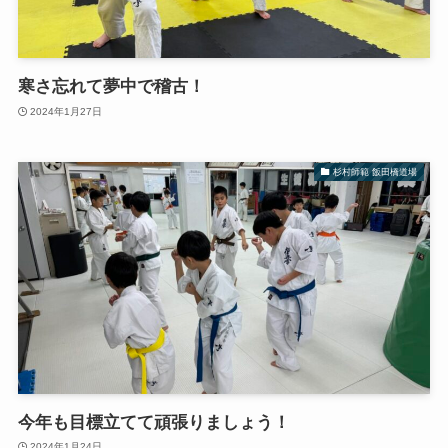
寒さ忘れて夢中で稽古！
2024年1月27日
杉村師範 飯田橋道場
今年も目標立てて頑張りましょう！
2024年1月24日