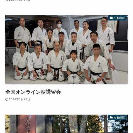
杉村師範
全国オンライン型講習会
2024年1月24日
杉村師範