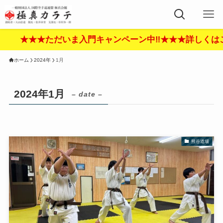
★ただいま入門キャンペーン中‼︎★★★詳しくはここをクリ
ホーム
2024年
1月
2024年1月
– date –
熊谷道場