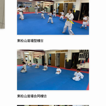
東松山道場型稽古
東松山道場合同稽古