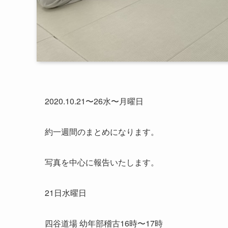
2020.10.21〜26水〜月曜日
約一週間のまとめになります。
写真を中心に報告いたします。
21日水曜日
四谷道場 幼年部稽古16時〜17時