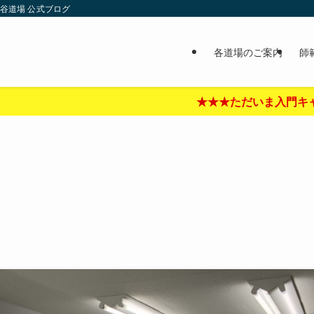
谷道場 公式ブログ
各道場のご案内
師
★★★ただいま入門キャンペーン中‼︎★★★詳しくはここ