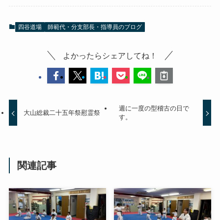
四谷道場
師範代・分支部長・指導員のブログ
よかったらシェアしてね！
週に一度の型稽古の日で
大山総裁二十五年祭慰霊祭
す。
関連記事