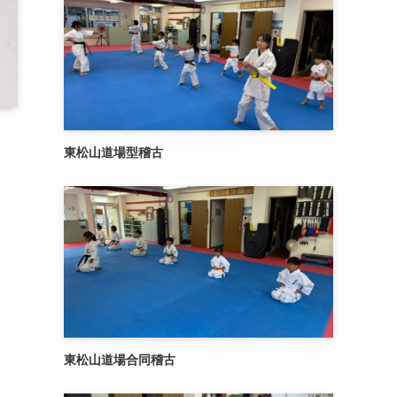
東松山道場型稽古
東松山道場合同稽古