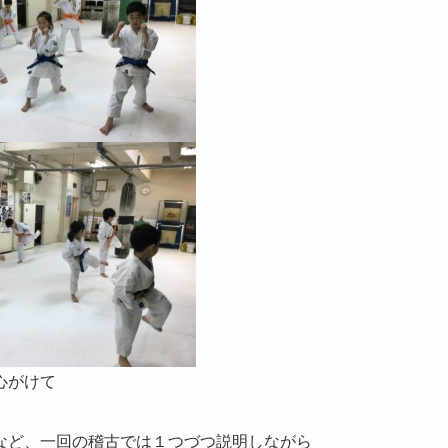
心がけて
など、一回の稽古では１つづつ説明しながら