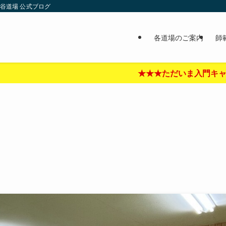
谷道場 公式ブログ
各道場のご案内
師
★ただいま入門キャンペーン中‼︎★★★詳しくはここをクリック