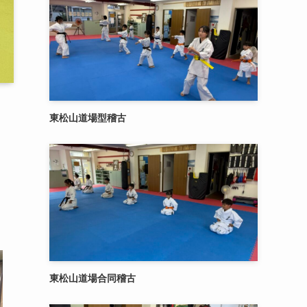
東松山道場型稽古
東松山道場合同稽古