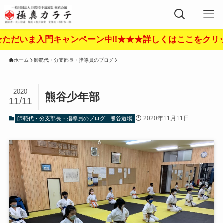
ま入門キャンペーン中‼︎★★★詳しくはここをクリック‼︎★
ホーム
師範代・分支部長・指導員のブログ
2020
熊谷少年部
11/11
2020年11月11日
師範代・分支部長・指導員のブログ
熊谷道場