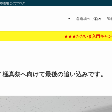
谷道場 公式ブログ
各道場のご案内
師
★★ただいま入門キャンペーン中‼︎★★★詳しくはここをクリッ
古 極真祭へ向けて最後の追い込みです。