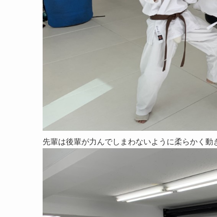
先輩は後輩が力んでしまわないように柔らかく動