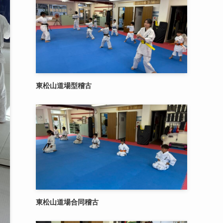
東松山道場型稽古
東松山道場合同稽古