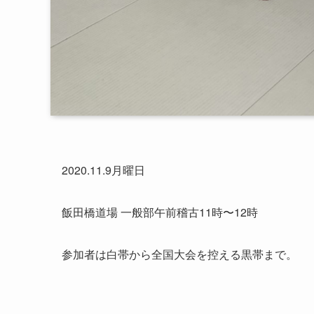
2020.11.9月曜日
飯田橋道場 一般部午前稽古11時〜12時
参加者は白帯から全国大会を控える黒帯まで。