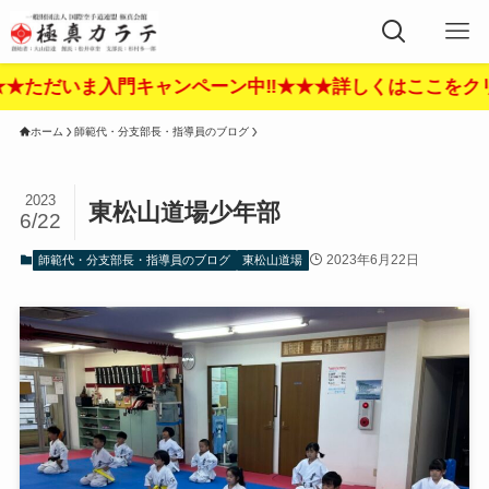
門キャンペーン中‼︎★★★詳しくはここをクリック‼︎★★
ホーム
師範代・分支部長・指導員のブログ
2023
東松山道場少年部
6/22
2023年6月22日
師範代・分支部長・指導員のブログ
東松山道場