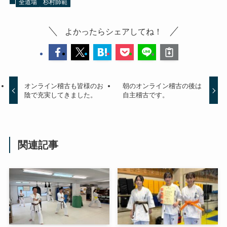
全道場
杉村師範
よかったらシェアしてね！
オンライン稽古も皆様のお
朝のオンライン稽古の後は
陰で充実してきました。
自主稽古です。
関連記事