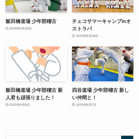
飯田橋道場 少年部稽古
チェコサマーキャンプinオ
ストラバ
2025年6月29日
2025年6月29日
飯田橋道場 少年部稽古 新
四谷道場 少年部稽古 新し
人君も頑張りました！
い仲間と！
2025年6月8日
2025年6月7日