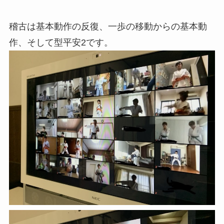
稽古は基本動作の反復、一歩の移動からの基本動
作、そして型平安2です。