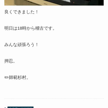
良くできました！
明日は18時から稽古です。
みんな頑張ろう！
押忍。
✏️師範杉村。