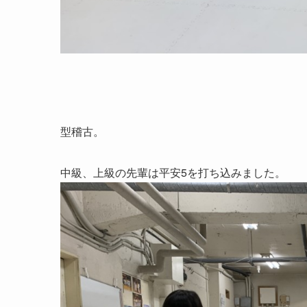
型稽古。
中級、上級の先輩は平安5を打ち込みました。