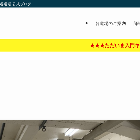
谷道場 公式ブログ
各道場のご案内
師
★★★ただいま入門キャンペーン中‼︎★★★詳しくはここを