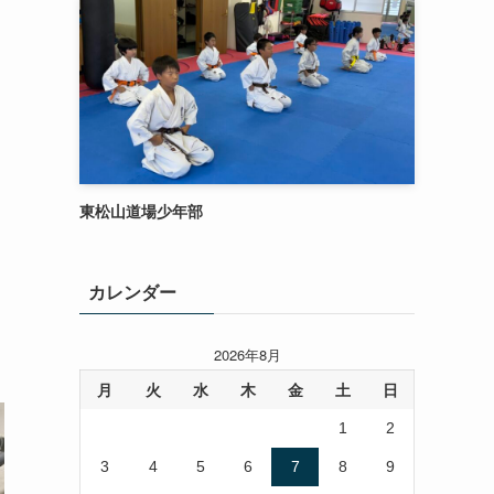
東松山道場少年部
カレンダー
2026年8月
月
火
水
木
金
土
日
1
2
3
4
5
6
7
8
9