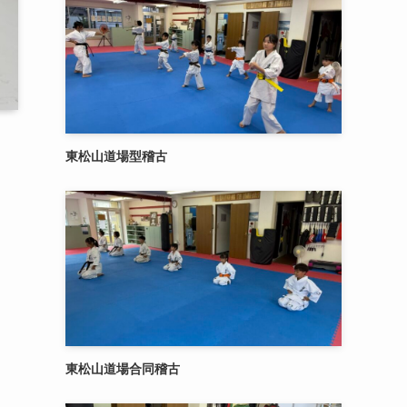
東松山道場型稽古
東松山道場合同稽古