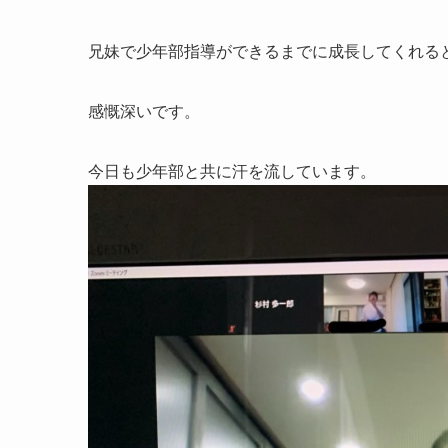
兄妹で少年部指導ができるまでに成長してくれる
感慨深いです。
今日も少年部と共に汗を流しています。