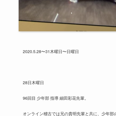
2020.5.28〜31木曜日〜日曜日
28日木曜日
96回目 少年部 指導 細田彩花先輩。
オンライン稽古では兄の貴明先輩と共に、少年部