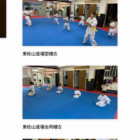
東松山道場型稽古
東松山道場合同稽古