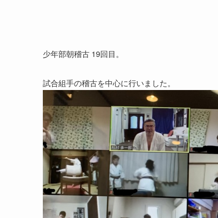
少年部朝稽古 19回目。
試合組手の稽古を中心に行いました。