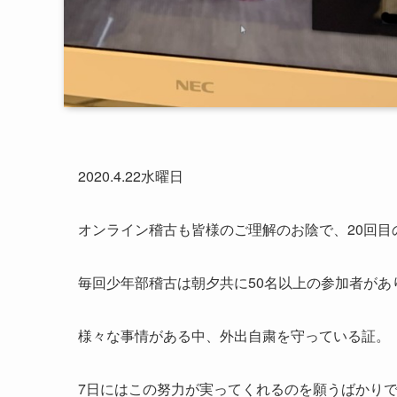
2020.4.22水曜日
オンライン稽古も皆様のご理解のお陰で、20回
毎回少年部稽古は朝夕共に50名以上の参加者があ
様々な事情がある中、外出自粛を守っている証。
7日にはこの努力が実ってくれるのを願うばかり