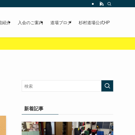
範紹介
入会のご案内
道場ブログ
杉村道場公式HP
新着記事