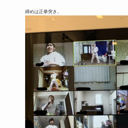
締めは正拳突き。