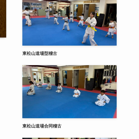
東松山道場型稽古
東松山道場合同稽古