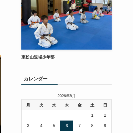
東松山道場少年部
カレンダー
2026年8月
月
火
水
木
金
土
日
1
2
3
4
5
6
7
8
9