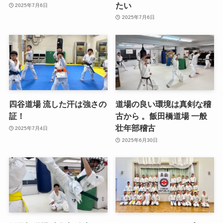
たい
2025年7月6日
2025年7月6日
四谷道場 流した汗は強さの
道場の良い環境は真剣な稽
証！
古から 。飯田橋道場 一般
壮年部稽古
2025年7月4日
2025年6月30日