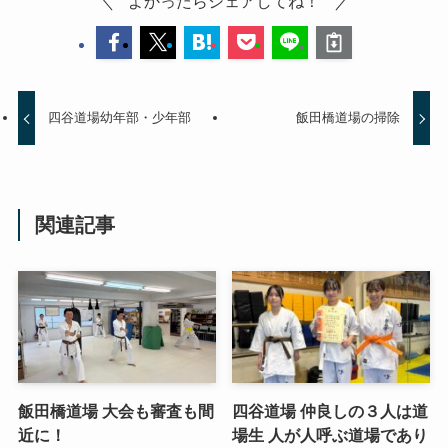
よかったらシェアしてね！
四谷道場幼年部・少年部
飯田橋道場の掃除
関連記事
飯田橋道場 大会も審査も間
四谷道場 仲良しの３人は道
近に！
場生 人が人呼ぶ道場であり