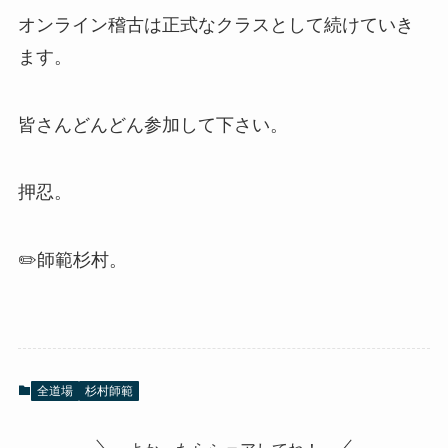
オンライン稽古は正式なクラスとして続けていき
ます。
皆さんどんどん参加して下さい。
押忍。
✏️師範杉村。
全道場
杉村師範