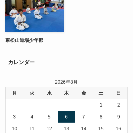
東松山道場少年部
カレンダー
2026年8月
月
火
水
木
金
土
日
1
2
3
4
5
6
7
8
9
10
11
12
13
14
15
16