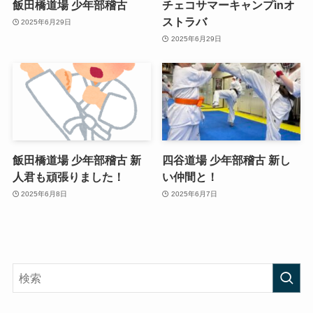
飯田橋道場 少年部稽古
チェコサマーキャンプinオ
ストラバ
2025年6月29日
2025年6月29日
飯田橋道場 少年部稽古 新
四谷道場 少年部稽古 新し
人君も頑張りました！
い仲間と！
2025年6月8日
2025年6月7日