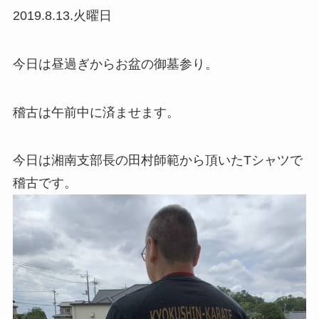
2019.8.13.火曜日
今日は昼過ぎからお盆の御墓参り。
稽古は午前中に済ませます。
今日は湘南支部長の田村師範から頂いたTシャツで
稽古です。