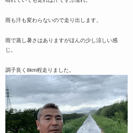
晴れていても走れば汗でずぶ濡れ。
雨も汗も変わらないので走り出します。
雨で蒸し暑さはありますがほんの少し涼しい感
じ。
調子良く8km程走りました。