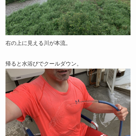
右の上に見える川が本流。
帰ると水浴びでクールダウン。