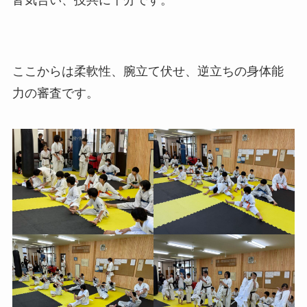
皆気合い、技共に十分です。
ここからは柔軟性、腕立て伏せ、逆立ちの身体能
力の審査です。