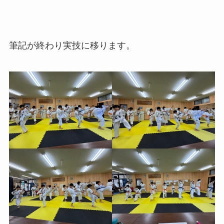
筆記が終わり実技に移ります。