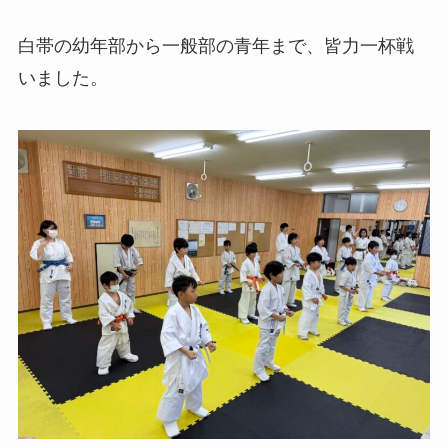
白帯の幼年部から一般部の青年まで、皆力一杯戦
いました。