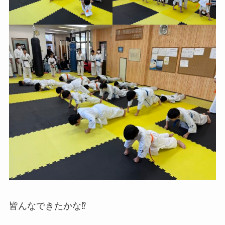
皆んなできたかな⁉︎