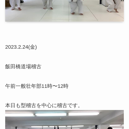
2023.2.24(金)
飯田橋道場稽古
午前一般壮年部11時〜12時
本日も型稽古を中心に稽古です。