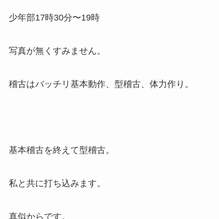
少年部17時30分〜19時
写真が無くすみません。
稽古はバッチリ基本動作、型稽古、体力作り。
基本稽古を終えて型稽古。
私と共に打ち込みます。
真似からです。