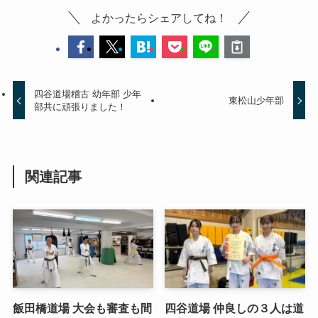
よかったらシェアしてね！
四谷道場稽古 幼年部 少年
東松山少年部
部共に頑張りました！
関連記事
飯田橋道場 大会も審査も間
四谷道場 仲良しの３人は道