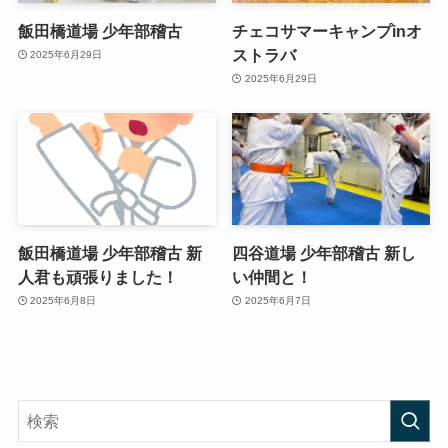
飯田橋道場 少年部稽古
チェコサマーキャンプinオ
ストラバ
2025年6月29日
2025年6月29日
飯田橋道場 少年部稽古 新
四谷道場 少年部稽古 新し
人君も頑張りました！
い仲間と！
2025年6月8日
2025年6月7日