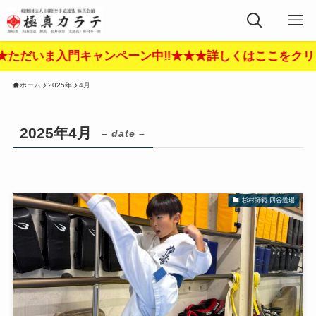
入門キャンペーン中‼︎★★★詳しくはここをクリック‼︎★★
ホーム
2025年
4月
2025年4月
– date –
杉村師範 四谷道場