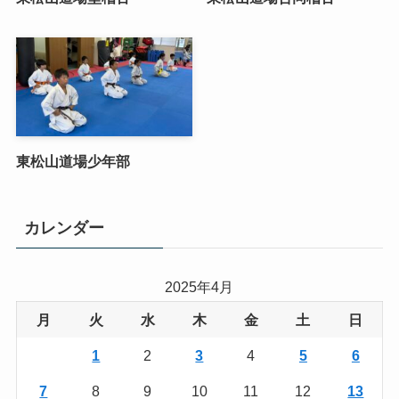
東松山道場少年部
カレンダー
2025年4月
月
火
水
木
金
土
日
1
2
3
4
5
6
7
8
9
10
11
12
13