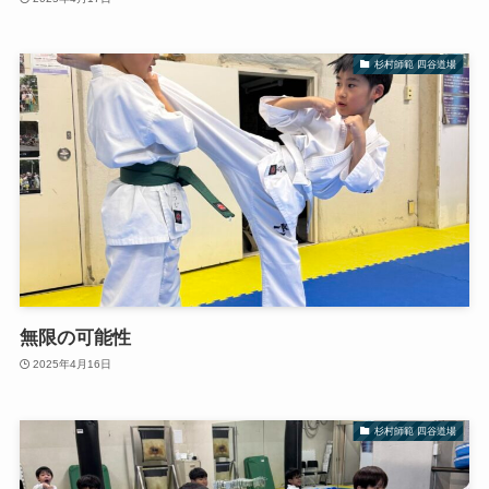
杉村師範 四谷道場
無限の可能性
2025年4月16日
杉村師範 四谷道場