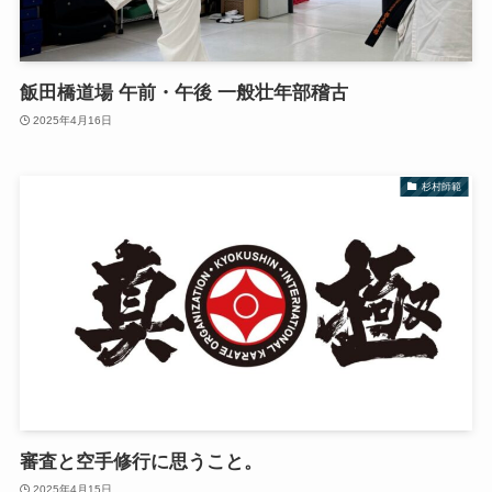
飯田橋道場 午前・午後 一般壮年部稽古
2025年4月16日
杉村師範
審査と空手修行に思うこと。
2025年4月15日