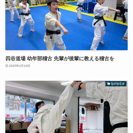
四谷道場 幼年部稽古 先輩が後輩に教える稽古を
2025年4月16日
飯田橋道場