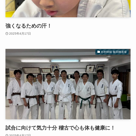
強くなるための汗！
2025年4月17日
杉村師範 飯田橋道場
試合に向けて気力十分 稽古で心も体も健康に！
2025年4月17日