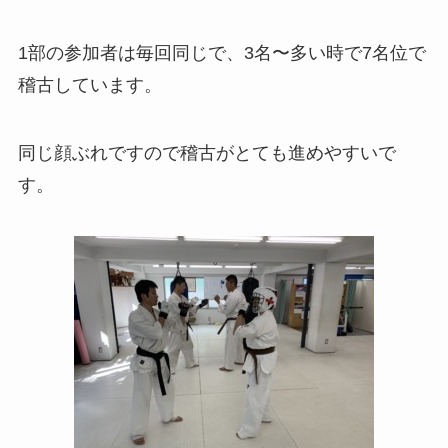
1部の参加者は毎回同じで、3名〜多い時で7名位で
稽古しています。
同じ顔ぶれですので稽古がとても進めやすいで
す。