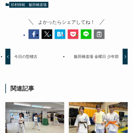
杉村師範
飯田橋道場
よかったらシェアしてね！
今日の型稽古
飯田橋道場 金曜日 少年部
関連記事