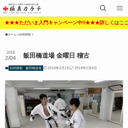
ただいま入門キャンペーン中‼︎★★★詳しくはここをクリッ
ホーム
杉村師範
2019
飯田橋道場 金曜日 稽古
2/04
2019年2月2日
2019年2月4日
杉村師範
飯田橋道場