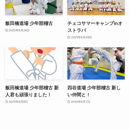
飯田橋道場 少年部稽古
チェコサマーキャンプinオ
ストラバ
2025年6月29日
2025年6月29日
飯田橋道場 少年部稽古 新
四谷道場 少年部稽古 新し
人君も頑張りました！
い仲間と！
2025年6月8日
2025年6月7日