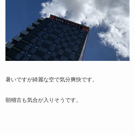
暑いですが綺麗な空で気分爽快です。
朝稽古も気合が入りそうです。