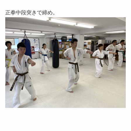
正拳中段突きで締め。