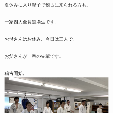
夏休みに入り親子で稽古に来られる方も。
一家四人全員道場生です。
お母さんはお休み。今日は三人で。
お父さんが一番の先輩です。
稽古開始。