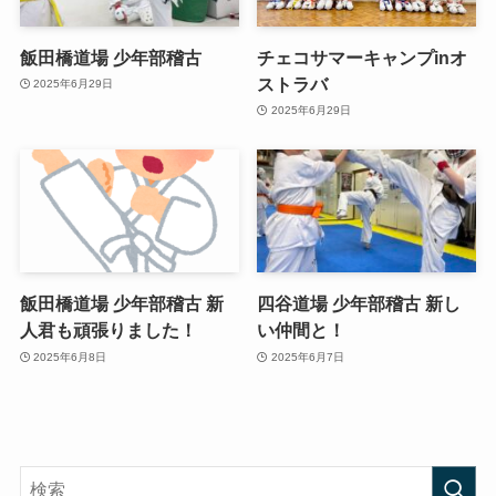
飯田橋道場 少年部稽古
チェコサマーキャンプinオ
ストラバ
2025年6月29日
2025年6月29日
飯田橋道場 少年部稽古 新
四谷道場 少年部稽古 新し
人君も頑張りました！
い仲間と！
2025年6月8日
2025年6月7日