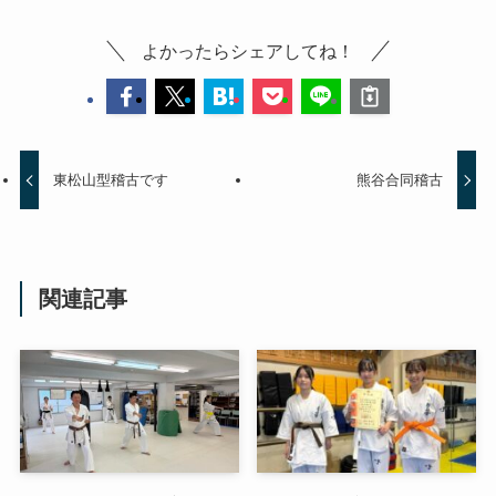
よかったらシェアしてね！
東松山型稽古です
熊谷合同稽古
関連記事