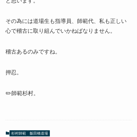
と思います。
その為には道場生も指導員、師範代、私も正しい
心で稽古に取り組んでいかねばなりません。
稽古あるのみですね。
押忍。
✏️師範杉村。
杉村師範
飯田橋道場