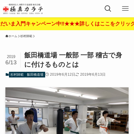
ペーン中‼︎★★★詳しくはここをクリック‼︎★★★
ホーム
杉村師範
飯田橋道場 一般部 一部 稽古で身
2019
6/13
に付けるものとは
2019年6月12日
2019年6月13日
杉村師範
飯田橋道場