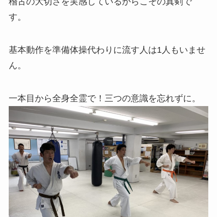
稽古の大切さを実感しているからこその真剣で
す。
基本動作を準備体操代わりに流す人は1人もいませ
ん。
一本目から全身全霊で！三つの意識を忘れずに。