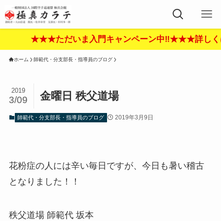
★★★ただいま入門キャンペーン中‼︎★★★詳しくはここをク
ホーム
師範代・分支部長・指導員のブログ
2019
金曜日 秩父道場
3/09
2019年3月9日
師範代・分支部長・指導員のブログ
花粉症の人には辛い毎日ですが、今日も暑い稽古
となりました！！
秩父道場 師範代 坂本