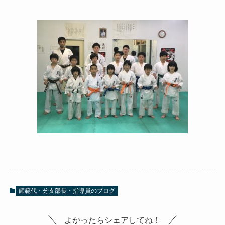
師範代・分支部長・指導員のブログ
よかったらシェアしてね！