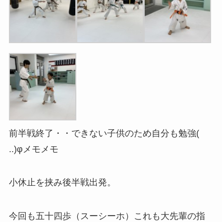
前半戦終了・・できない子供のため自分も勉強(
..)φメモメモ
小休止を挟み後半戦出発。
今回も五十四歩（スーシーホ）これも大先輩の指