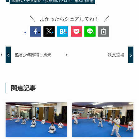
師範代・分支部長・指導員のブログ
東松山道場
よかったらシェアしてね！
熊谷少年部稽古風景
秩父道場
関連記事