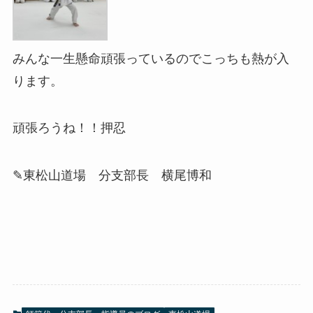
みんな一生懸命頑張っているのでこっちも熱が入
ります。
頑張ろうね！！押忍
✎東松山道場 分支部長 横尾博和