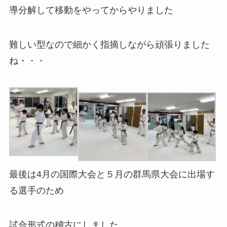
導分解して移動をやってからやりました
難しい型なので細かく指摘しながら頑張りました
ね・・・
最後は4月の国際大会と５月の群馬県大会に出場す
る選手のため
試合形式の稽古にしました。