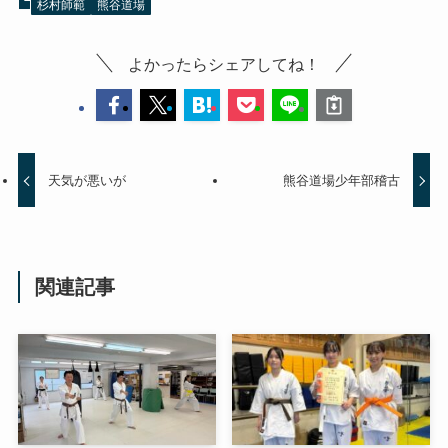
杉村師範
熊谷道場
よかったらシェアしてね！
天気が悪いが
熊谷道場少年部稽古
関連記事