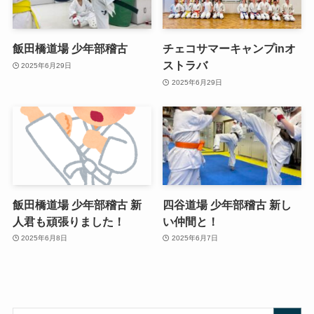
飯田橋道場 少年部稽古
チェコサマーキャンプinオ
ストラバ
2025年6月29日
2025年6月29日
飯田橋道場 少年部稽古 新
四谷道場 少年部稽古 新し
人君も頑張りました！
い仲間と！
2025年6月8日
2025年6月7日