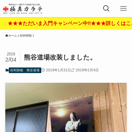
ただいま入門キャンペーン中‼︎★★★詳しくはここをクリッ
ホーム
杉村師範
2019
熊谷道場改装しました。
2/04
2019年1月31日
2019年2月4日
杉村師範
熊谷道場