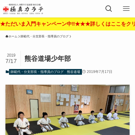
いま入門キャンペーン中‼︎★★★詳しくはここをクリック‼
ホーム
師範代・分支部長・指導員のブログ
2019
熊谷道場少年部
7/17
2019年7月17日
師範代・分支部長・指導員のブログ
熊谷道場