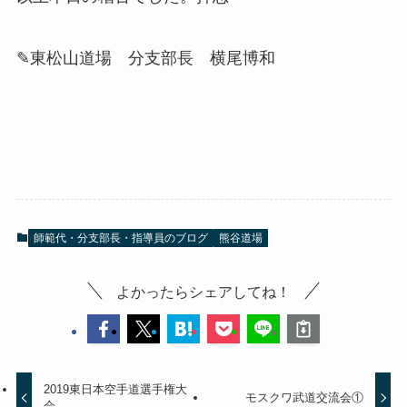
✎東松山道場 分支部長 横尾博和
師範代・分支部長・指導員のブログ
熊谷道場
よかったらシェアしてね！
2019東日本空手道選手権大
モスクワ武道交流会①
会