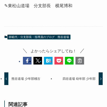
✎東松山道場 分支部長 横尾博和
師範代・分支部長・指導員のブログ
熊谷道場
よかったらシェアしてね！
熊谷道場 少年部稽古
四谷道場 幼年部 少年部
関連記事