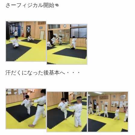
さーフィジカル開始👊
汗だくになった後基本へ・・・