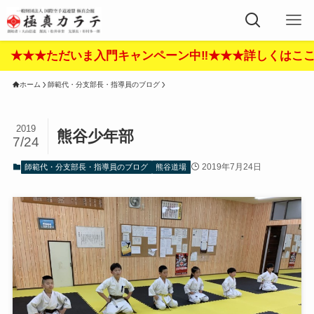
ただいま入門キャンペーン中‼︎★★★詳しくはここをクリッ
ホーム
師範代・分支部長・指導員のブログ
2019
熊谷少年部
7/24
2019年7月24日
師範代・分支部長・指導員のブログ
熊谷道場