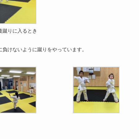
後蹴りに入るとき
に負けないように蹴りをやっています。