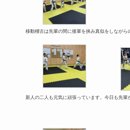
移動稽古は先輩の間に後輩を挟み真似をしながら
新人の二人も元気に頑張っています。今日も先輩