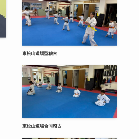
東松山道場型稽古
東松山道場合同稽古