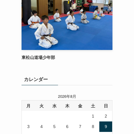
東松山道場少年部
カレンダー
2026年8月
月
火
水
木
金
土
日
1
2
3
4
5
6
7
8
9