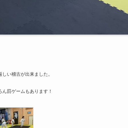
厳しい稽古が出来ました。
ろん罰ゲームもあります！