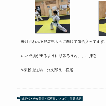
来月行われる群馬県大会に向けて気合入ってます
いい成績が出るように頑張ろうね、、、押忍
✎東松山道場 分支部長 横尾
師範代・分支部長・指導員のブログ
熊谷道場