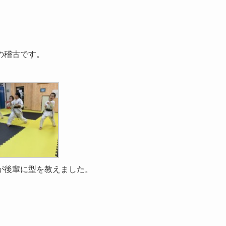
の稽古です。
が後輩に型を教えました。