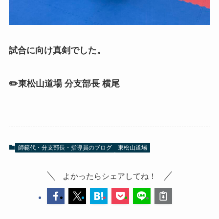
試合に向け真剣でした。
✏️東松山道場 分支部長 横尾
師範代・分支部長・指導員のブログ
東松山道場
よかったらシェアしてね！