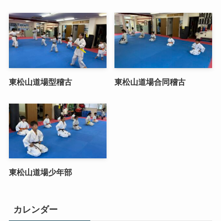
東松山道場型稽古
東松山道場合同稽古
東松山道場少年部
カレンダー