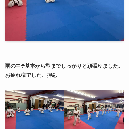
雨の中☂️基本から型までしっかりと頑張りました。
お疲れ様でした、押忍