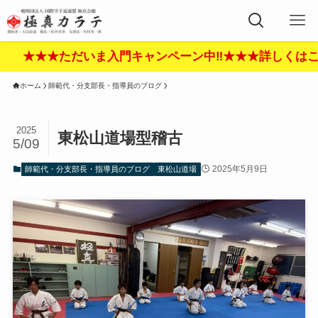
ただいま入門キャンペーン中‼︎★★★詳しくはここをクリッ
ホーム
師範代・分支部長・指導員のブログ
2025
東松山道場型稽古
5/09
2025年5月9日
師範代・分支部長・指導員のブログ
東松山道場