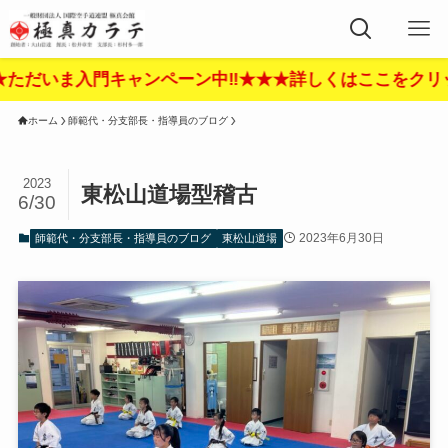
ペーン中‼︎★★★詳しくはここをクリック‼︎★★★
ホーム
師範代・分支部長・指導員のブログ
2023
東松山道場型稽古
6/30
2023年6月30日
師範代・分支部長・指導員のブログ
東松山道場