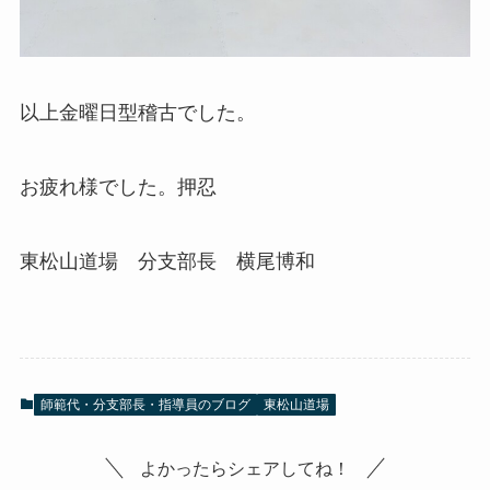
以上金曜日型稽古でした。
お疲れ様でした。押忍
東松山道場 分支部長 横尾博和
師範代・分支部長・指導員のブログ
東松山道場
よかったらシェアしてね！