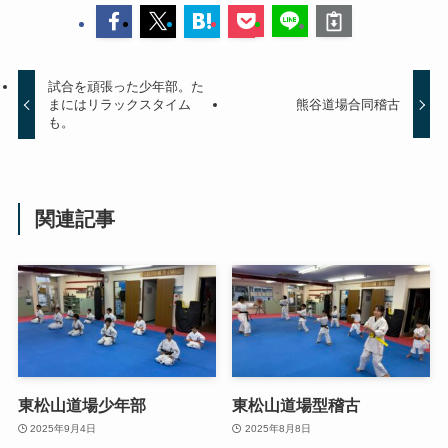
試合を頑張った少年部。た
まにはリラックスタイム
熊谷道場合同稽古
も。
関連記事
東松山道場少年部
東松山道場型稽古
2025年9月4日
2025年8月8日