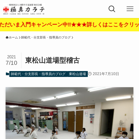
キャンペーン中‼︎★★★詳しくはここをクリック‼︎★★★
ホーム
師範代・分支部長・指導員のブログ
2021
東松山道場型稽古
7/10
2021年7月10日
師範代・分支部長・指導員のブログ
東松山道場