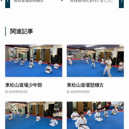
熊谷道場合同稽古
昇段授与式を行いました。
関連記事
東松山道場少年部
東松山道場型稽古
2025年9月4日
2025年8月8日