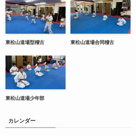
東松山道場型稽古
東松山道場合同稽古
東松山道場少年部
カレンダー