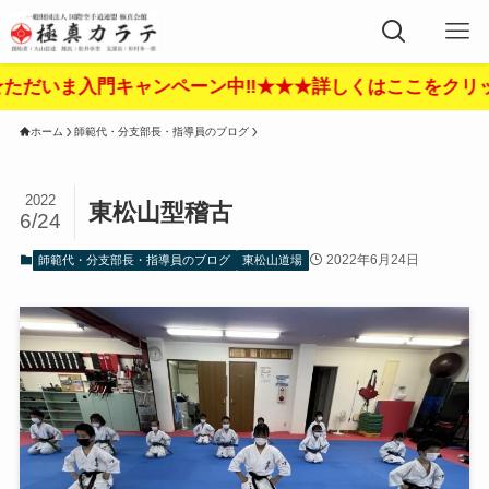
入門キャンペーン中‼︎★★★詳しくはここをクリック‼︎★
ホーム
師範代・分支部長・指導員のブログ
2022
東松山型稽古
6/24
2022年6月24日
師範代・分支部長・指導員のブログ
東松山道場