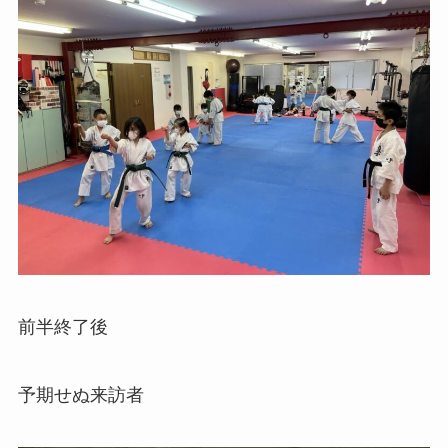
前半終了後
予期せぬ来訪者