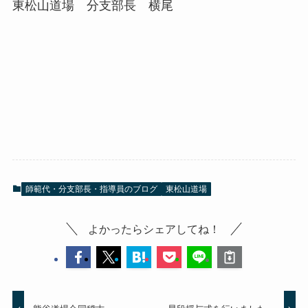
東松山道場 分支部長 横尾
師範代・分支部長・指導員のブログ
東松山道場
よかったらシェアしてね！