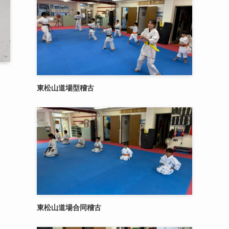
東松山道場型稽古
東松山道場合同稽古