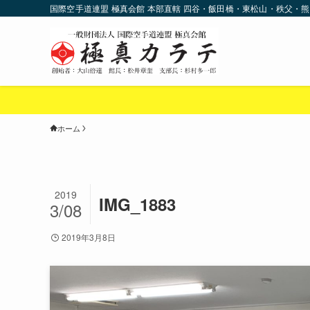
国際空手道連盟 極真会館 本部直轄 四谷・飯田橋・東松山・秩父・熊
ホーム
2019
IMG_1883
3/08
2019年3月8日