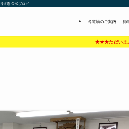
谷道場 公式ブログ
各道場のご案内
師
★★★ただいま入門キャンペーン中