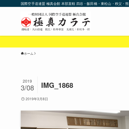
国際空手道連盟 極真会館 本部直轄 四谷・飯田橋・東松山・秩父・熊
ホーム
2019
IMG_1868
3/08
2019年3月8日