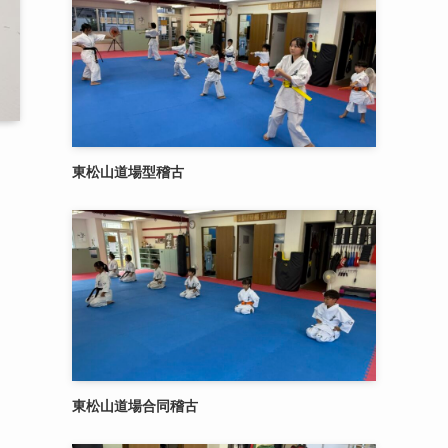
東松山道場型稽古
東松山道場合同稽古