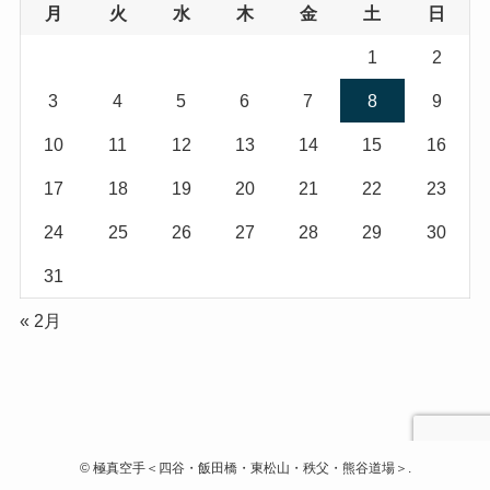
月
火
水
木
金
土
日
1
2
3
4
5
6
7
8
9
10
11
12
13
14
15
16
17
18
19
20
21
22
23
24
25
26
27
28
29
30
31
« 2月
©
極真空手＜四谷・飯田橋・東松山・秩父・熊谷道場＞.