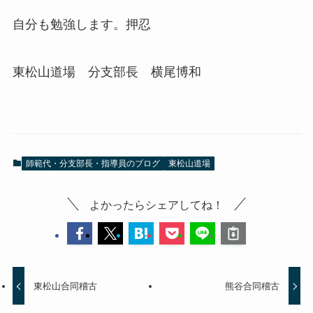
自分も勉強します。押忍
東松山道場 分支部長 横尾博和
師範代・分支部長・指導員のブログ
東松山道場
よかったらシェアしてね！
東松山合同稽古
熊谷合同稽古