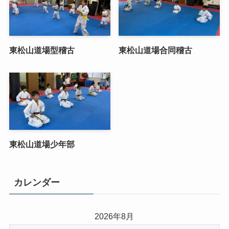
東松山道場型稽古
東松山道場合同稽古
東松山道場少年部
カレンダー
2026年8月