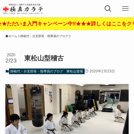
いま入門キャンペーン中‼︎★★★詳しくはここをクリック‼
ホーム
師範代・分支部長・指導員のブログ
2020
東松山型稽古
2/23
2020年2月23日
師範代・分支部長・指導員のブログ
東松山道場