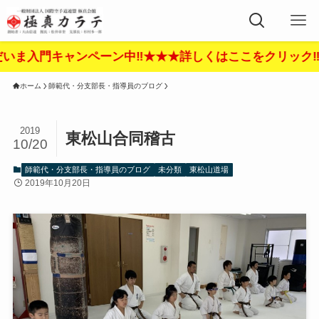
キャンペーン中‼︎★★★詳しくはここをクリック‼︎★★★
ホーム
師範代・分支部長・指導員のブログ
2019
東松山合同稽古
10/20
師範代・分支部長・指導員のブログ
未分類
東松山道場
2019年10月20日