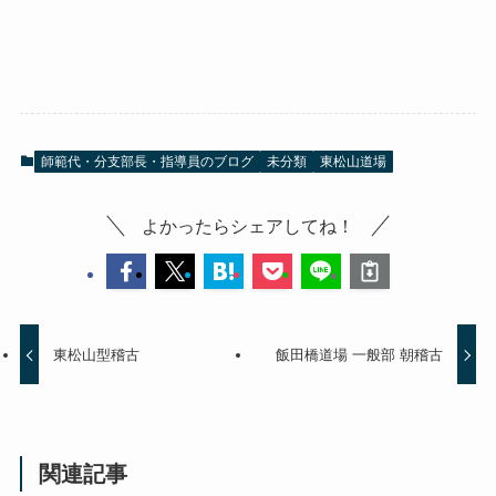
師範代・分支部長・指導員のブログ
未分類
東松山道場
よかったらシェアしてね！
東松山型稽古
飯田橋道場 一般部 朝稽古
関連記事