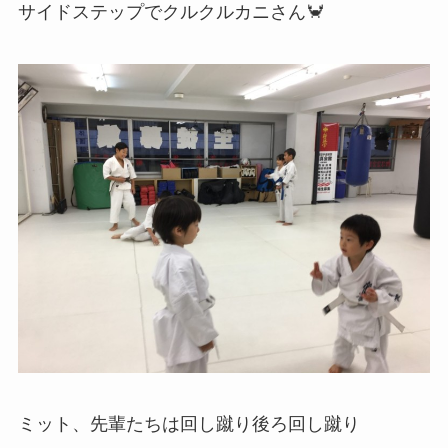
サイドステップでクルクルカニさん🦀
ミット、先輩たちは回し蹴り後ろ回し蹴り