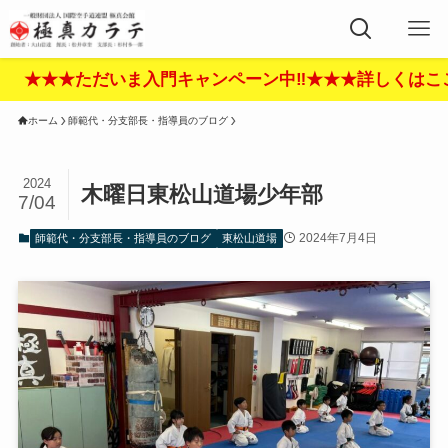
だいま入門キャンペーン中‼︎★★★詳しくはここをクリック
ホーム
師範代・分支部長・指導員のブログ
2024
木曜日東松山道場少年部
7/04
2024年7月4日
師範代・分支部長・指導員のブログ
東松山道場