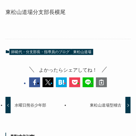
東松山道場分支部長横尾
師範代・分支部長・指導員のブログ
東松山道場
よかったらシェアしてね！
水曜日熊谷少年部
東松山道場型稽古