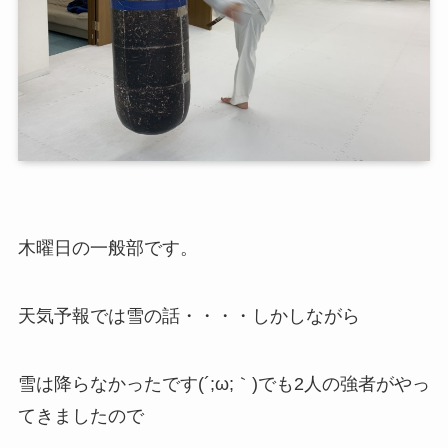
木曜日の一般部です。
天気予報では雪の話・・・・しかしながら
雪は降らなかったです(´;ω;｀)でも2人の強者がやっ
てきましたので