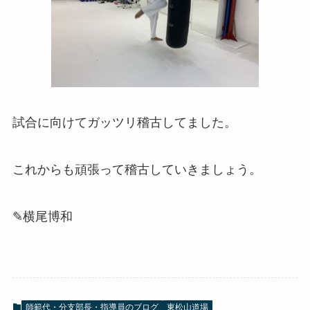
試合に向けてガッツリ稽古してました。
これからも頑張って稽古していきましょう。
✎横尾博和
師範代・分支部長・指導員のブログ
東松山道場