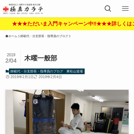
★★ただいま入門キャンペーン中‼︎★★★詳しくはここをクリ
ホーム
師範代・分支部長・指導員のブログ
2019
木曜一般部
2/04
師範代・分支部長・指導員のブログ
東松山道場
2019年2月1日
2019年2月4日