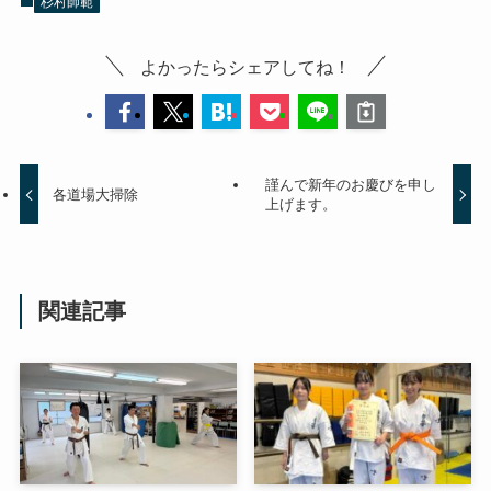
杉村師範
よかったらシェアしてね！
謹んで新年のお慶びを申し
各道場大掃除
上げます。
関連記事