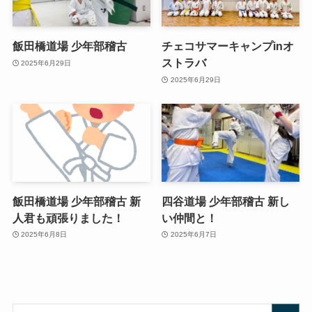
飯田橋道場 少年部稽古
チェコサマーキャンプinオ
ストラバ
2025年6月29日
2025年6月29日
飯田橋道場 少年部稽古 新
四谷道場 少年部稽古 新し
人君も頑張りました！
い仲間と！
2025年6月8日
2025年6月7日