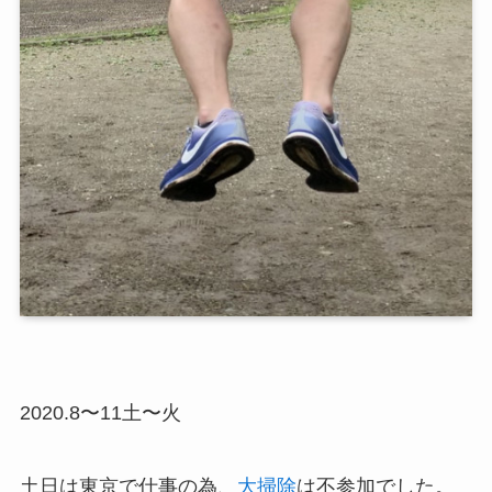
2020.8〜11土〜火
土日は東京で仕事の為、
大掃除
は不参加でした。