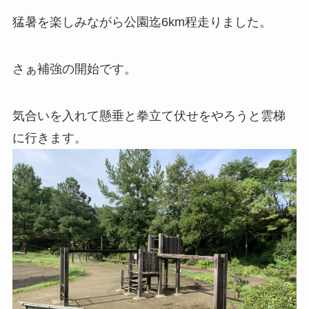
猛暑を楽しみながら公園迄6km程走りました。
さぁ補強の開始です。
気合いを入れて懸垂と拳立て伏せをやろうと雲梯
に行きます。