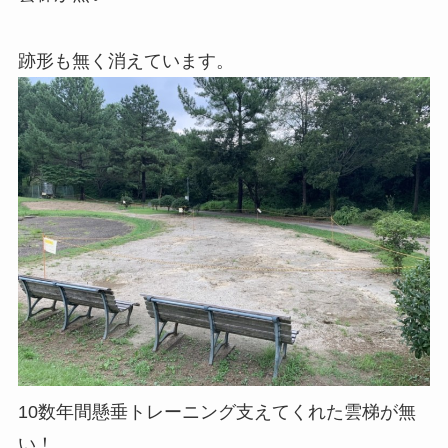
跡形も無く消えています。
10数年間懸垂トレーニング支えてくれた雲梯が無
い！