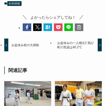
杉村師範
よかったらシェアしてね！
お盆休みの一人稽古2 我が
お盆休み前の大掃除
町の気温は40.2°C
関連記事