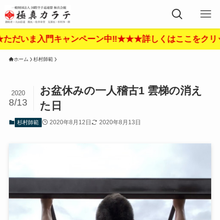
ャンペーン中‼︎★★★詳しくはここをクリック‼︎★★★
ホーム
杉村師範
お盆休みの一人稽古1 雲梯の消え
2020
8/13
た日
2020年8月12日
2020年8月13日
杉村師範