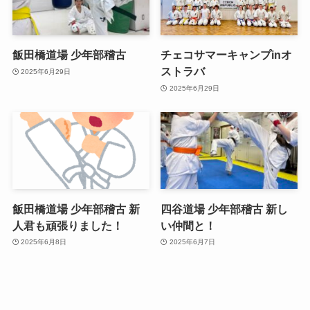
飯田橋道場 少年部稽古
チェコサマーキャンプinオ
ストラバ
2025年6月29日
2025年6月29日
飯田橋道場 少年部稽古 新
四谷道場 少年部稽古 新し
人君も頑張りました！
い仲間と！
2025年6月8日
2025年6月7日